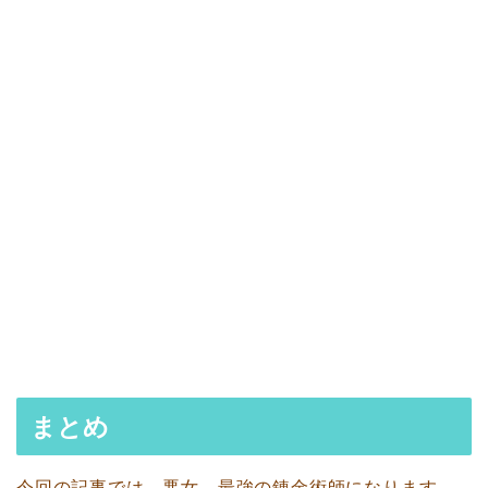
まとめ
今回の記事では、悪女、最強の錬金術師になります