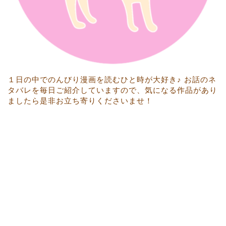
１日の中でのんびり漫画を読むひと時が大好き♪ お話のネ
タバレを毎日ご紹介していますので、気になる作品があり
ましたら是非お立ち寄りくださいませ！