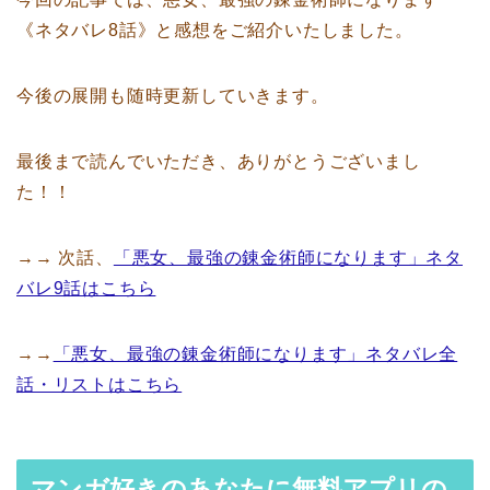
《ネタバレ8話》と感想をご紹介いたしました。
今後の展開も随時更新していきます。
最後まで読んでいただき、ありがとうございまし
た！！
→→ 次話、
「悪女、最強の錬金術師になります」ネタ
バレ9話はこちら
→→
「悪女、最強の錬金術師になります」ネタバレ全
話・リストはこちら
マンガ好きのあなたに無料アプリの