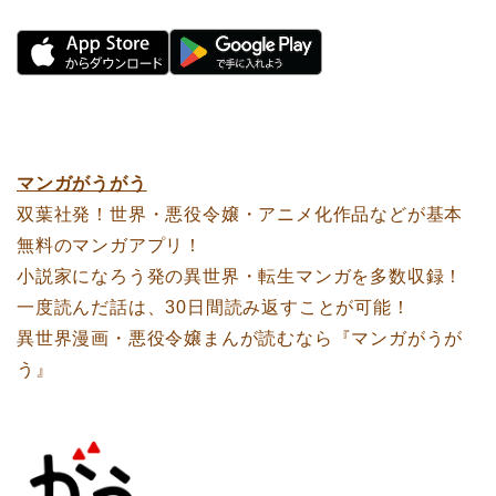
マンガがうがう
双葉社発！世界・悪役令嬢・アニメ化作品などが基本
無料のマンガアプリ！
小説家になろう発の異世界・転生マンガを多数収録！
一度読んだ話は、30日間読み返すことが可能！
異世界漫画・悪役令嬢まんが読むなら『マンガがうが
う』