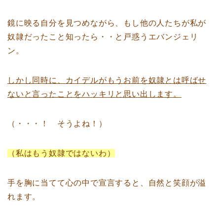
鏡に映る自分を見つめながら、もし他の人たちが私が
奴隷だったこと知ったら・・と戸惑うエバンジェリ
ン。
しかし同時に、カイデルがもうお前を奴隷とは呼ばせ
ないと言ったことをハッキリと思い出します。
（・・・！ そうよね！）
（私はもう奴隷ではないわ）
手を胸に当てて心の中で宣言すると、自然と笑顔が溢
れます。