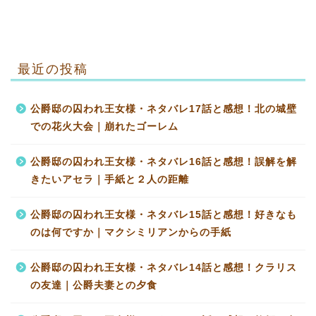
最近の投稿
公爵邸の囚われ王女様・ネタバレ17話と感想！北の城壁
での花火大会｜崩れたゴーレム
公爵邸の囚われ王女様・ネタバレ16話と感想！誤解を解
きたいアセラ｜手紙と２人の距離
公爵邸の囚われ王女様・ネタバレ15話と感想！好きなも
のは何ですか｜マクシミリアンからの手紙
公爵邸の囚われ王女様・ネタバレ14話と感想！クラリス
の友達｜公爵夫妻との夕食