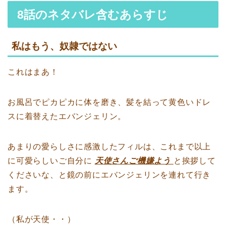
8話のネタバレ含むあらすじ
私はもう、奴隷ではない
これはまあ！
お風呂でピカピカに体を磨き、髪を結って黄色いドレ
スに着替えたエバンジェリン。
あまりの愛らしさに感激したフィルは、これまで以上
に可愛らしいご自分に
天使さんご機嫌よう
と挨拶して
くださいな、と鏡の前にエバンジェリンを連れて行き
ます。
（私が天使・・）