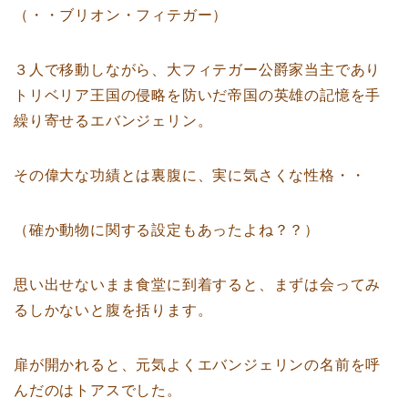
（・・ブリオン・フィテガー）
３人で移動しながら、大フィテガー公爵家当主であり
トリベリア王国の侵略を防いだ帝国の英雄の記憶を手
繰り寄せるエバンジェリン。
その偉大な功績とは裏腹に、実に気さくな性格・・
（確か動物に関する設定もあったよね？？）
思い出せないまま食堂に到着すると、まずは会ってみ
るしかないと腹を括ります。
扉が開かれると、元気よくエバンジェリンの名前を呼
んだのはトアスでした。