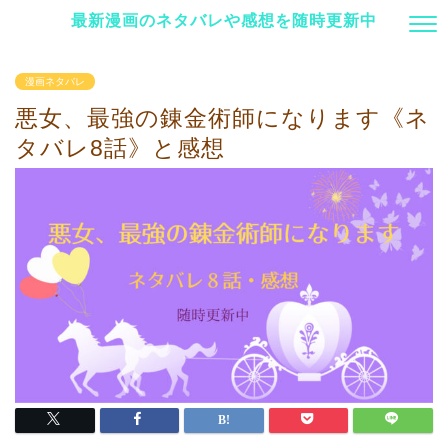
最新漫画のネタバレや感想を随時更新中
漫画ネタバレ
悪女、最強の錬金術師になります《ネ
タバレ8話》と感想