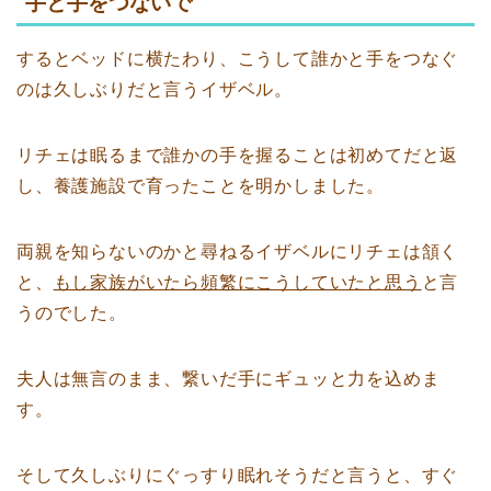
手と手をつないで
するとベッドに横たわり、こうして誰かと手をつなぐ
のは久しぶりだと言うイザベル。
リチェは眠るまで誰かの手を握ることは初めてだと返
し、養護施設で育ったことを明かしました。
両親を知らないのかと尋ねるイザベルにリチェは頷く
と、
もし家族がいたら頻繁にこうしていたと思う
と言
うのでした。
夫人は無言のまま、繋いだ手にギュッと力を込めま
す。
そして久しぶりにぐっすり眠れそうだと言うと、すぐ