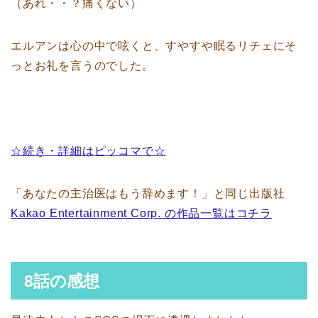
（あれ・・？痛くない）
エルアンは心の中で呟くと、すやすや眠るリチェにそ
っとお礼を言うのでした。
☆続き・詳細はピッコマで☆
「あなたの主治医はもう辞めます！」と同じ出版社
Kakao Entertainment Corp. の作品一覧はコチラ
8話の感想