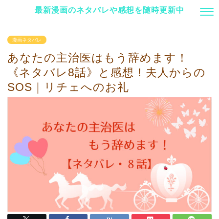
最新漫画のネタバレや感想を随時更新中
漫画ネタバレ
あなたの主治医はもう辞めます！
《ネタバレ8話》と感想！夫人からの
SOS｜リチェへのお礼