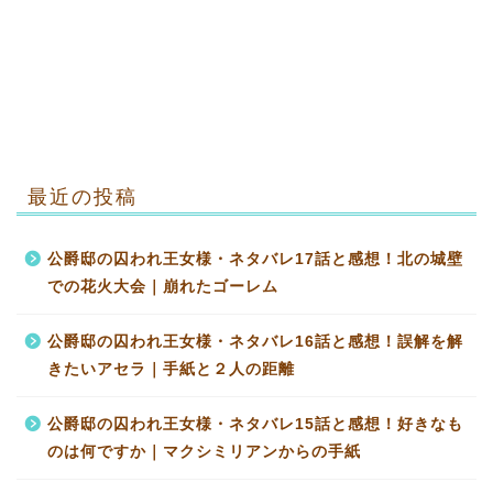
最近の投稿
公爵邸の囚われ王女様・ネタバレ17話と感想！北の城壁
での花火大会｜崩れたゴーレム
公爵邸の囚われ王女様・ネタバレ16話と感想！誤解を解
きたいアセラ｜手紙と２人の距離
公爵邸の囚われ王女様・ネタバレ15話と感想！好きなも
のは何ですか｜マクシミリアンからの手紙