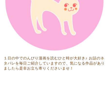
１日の中でのんびり漫画を読むひと時が大好き♪ お話のネ
タバレを毎日ご紹介していますので、気になる作品があり
ましたら是非お立ち寄りくださいませ！