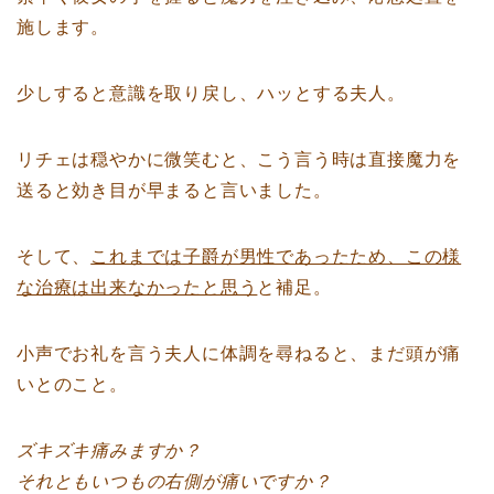
施します。
少しすると意識を取り戻し、ハッとする夫人。
リチェは穏やかに微笑むと、こう言う時は直接魔力を
送ると効き目が早まると言いました。
そして、
これまでは子爵が男性であったため、この様
な治療は出来なかったと思う
と補足。
小声でお礼を言う夫人に体調を尋ねると、まだ頭が痛
いとのこと。
ズキズキ痛みますか？
それともいつもの右側が痛いですか？