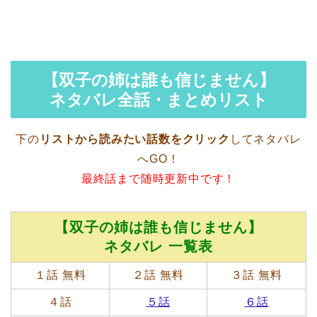
【双子の姉は誰も信じません】
ネタバレ全話・まとめリスト
下の
リストから読みたい話数をクリック
してネタバレ
へGO！
最終話まで随時更新中です！
【双子の姉は誰も信じません】
ネタバレ 一覧表
１話 無料
２話 無料
３話 無料
４話
５話
６話