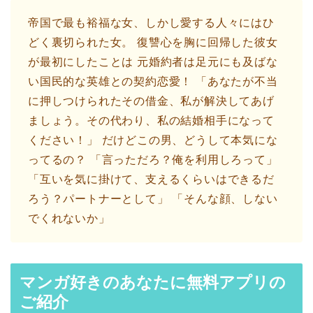
帝国で最も裕福な女、しかし愛する人々にはひ
どく裏切られた女。 復讐心を胸に回帰した彼女
が最初にしたことは 元婚約者は足元にも及ばな
い国民的な英雄との契約恋愛！ 「あなたが不当
に押しつけられたその借金、私が解決してあげ
ましょう。その代わり、私の結婚相手になって
ください！」 だけどこの男、どうして本気にな
ってるの？ 「言っただろ？俺を利用しろって」
「互いを気に掛けて、支えるくらいはできるだ
ろう？パートナーとして」 「そんな顔、しない
でくれないか」
マンガ好きのあなたに無料アプリの
ご紹介