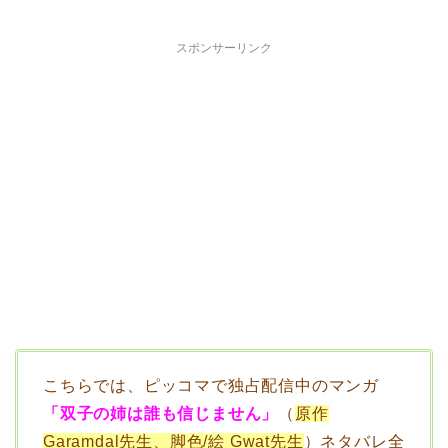
スポンサーリンク
こちらでは、ピッコマで独占配信中のマンガ
「双子の姉は誰も信じません」
（
原作
Garamdal先生、脚色/絵 Gwat先生
）ネタバレ全