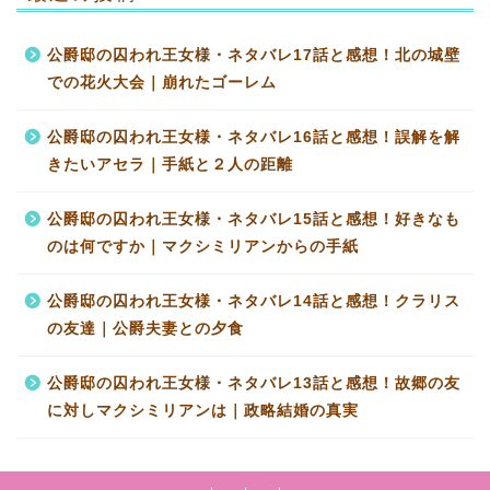
公爵邸の囚われ王女様・ネタバレ17話と感想！北の城壁
での花火大会｜崩れたゴーレム
公爵邸の囚われ王女様・ネタバレ16話と感想！誤解を解
きたいアセラ｜手紙と２人の距離
公爵邸の囚われ王女様・ネタバレ15話と感想！好きなも
のは何ですか｜マクシミリアンからの手紙
公爵邸の囚われ王女様・ネタバレ14話と感想！クラリス
の友達｜公爵夫妻との夕食
公爵邸の囚われ王女様・ネタバレ13話と感想！故郷の友
に対しマクシミリアンは｜政略結婚の真実