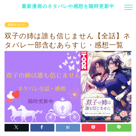
最新漫画のネタバレや感想を随時更新中
漫画ネタバレ
双子の姉は誰も信じません【全話】ネ
タバレ一部含むあらすじ・感想一覧