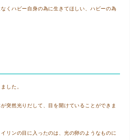
はなくハビー自身の為に生きてほしい、ハビーの為
しました。
体が突然光りだして、目を開けていることができま
レイリンの目に入ったのは、光の卵のようなものに