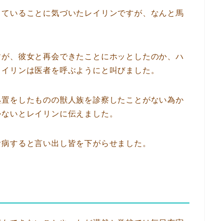
っていることに気づいたレイリンですが、なんと馬
すが、彼女と再会できたことにホッとしたのか、ハ
レイリンは医者を呼ぶようにと叫びました。
処置をしたものの獣人族を診察したことがない為か
かないとレイリンに伝えました。
看病すると言い出し皆を下がらせました。