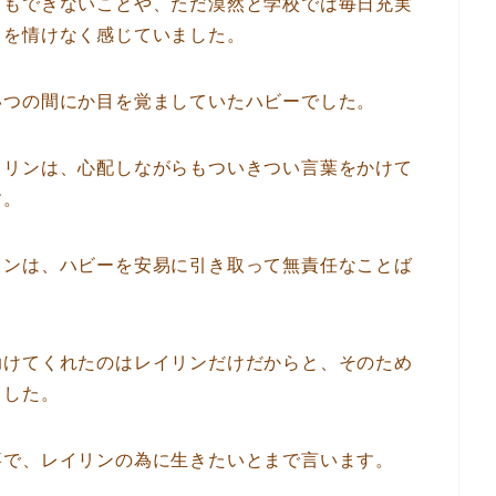
何もできないことや、ただ漠然と学校では毎日充実
とを情けなく感じていました。
いつの間にか目を覚ましていたハビーでした。
イリンは、心配しながらもついきつい言葉をかけて
す。
リンは、ハビーを安易に引き取って無責任なことば
助けてくれたのはレイリンだけだからと、そのため
ました。
事で、レイリンの為に生きたいとまで言います。