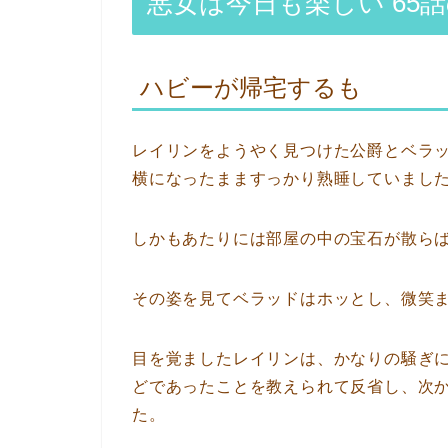
悪女は今日も楽しい 65
ハビーが帰宅するも
レイリンをようやく見つけた公爵とベラ
横になったまますっかり熟睡していまし
しかもあたりには部屋の中の宝石が散ら
その姿を見てベラッドはホッとし、微笑
目を覚ましたレイリンは、かなりの騒ぎ
どであったことを教えられて反省し、次
た。