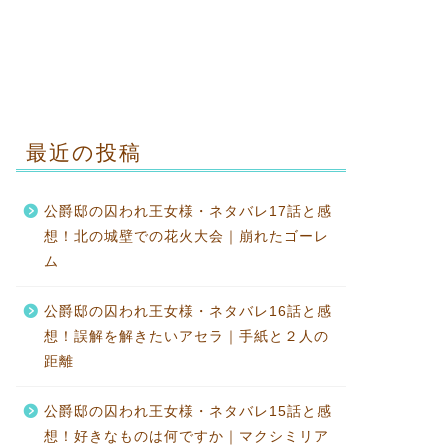
最近の投稿
公爵邸の囚われ王女様・ネタバレ17話と感
想！北の城壁での花火大会｜崩れたゴーレ
ム
公爵邸の囚われ王女様・ネタバレ16話と感
想！誤解を解きたいアセラ｜手紙と２人の
距離
公爵邸の囚われ王女様・ネタバレ15話と感
想！好きなものは何ですか｜マクシミリア