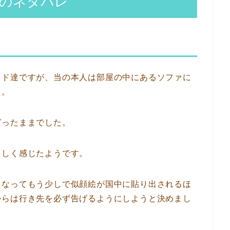
話のネタバレ
ッド達ですが、当の本人は部屋の中にあるソファに
た。
ばったままでした。
ましく感じたようです。
になってもう少しで似顔絵が国中に貼り出されるほ
からは行き先を必ず告げるようにしようと決めまし