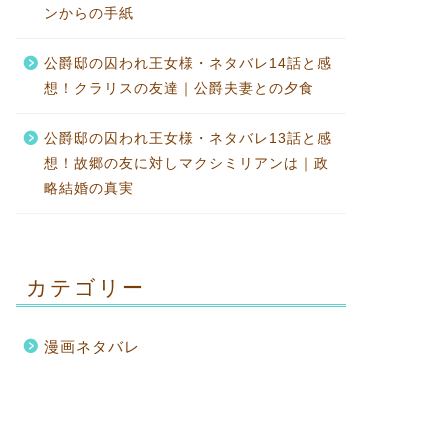
ンからの手紙
公爵邸の囚われ王女様・ネタバレ14話と感
想！クラリスの友達｜公爵夫妻との夕食
公爵邸の囚われ王女様・ネタバレ13話と感
想！故郷の友に対しマクシミリアンは｜政
略結婚の真実
カテゴリー
漫画ネタバレ