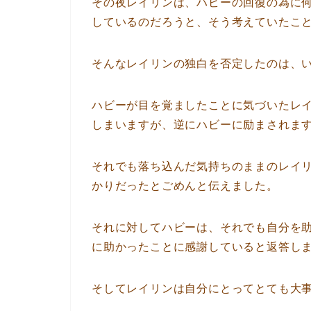
その夜レイリンは、ハビーの回復の為に
しているのだろうと、そう考えていたこ
そんなレイリンの独白を否定したのは、
ハビーが目を覚ましたことに気づいたレ
しまいますが、逆にハビーに励まされま
それでも落ち込んだ気持ちのままのレイ
かりだったとごめんと伝えました。
それに対してハビーは、それでも自分を
に助かったことに感謝していると返答し
そしてレイリンは自分にとってとても大