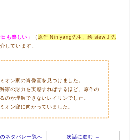
今日も楽しい」
（
原作 Niniyang先生、絵 stew.J 先
紹介しています。
ミオン家の肖像画を見つけました。
爵家の財力を実感すればするほど、原作の
るのか理解できないレイリンでした。
ミオン邸に向かっていました。
のネタバレ一覧へ
次話に進む →