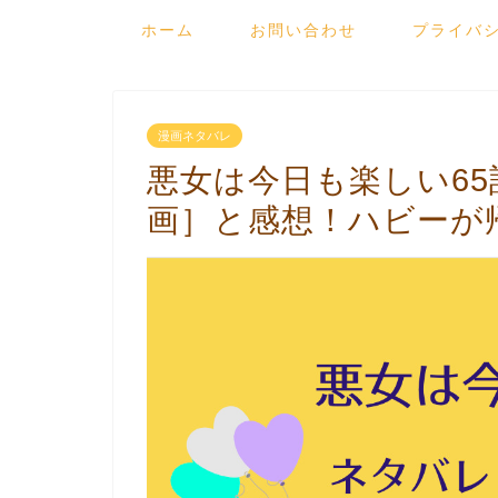
ホーム
お問い合わせ
プライバ
漫画ネタバレ
悪女は今日も楽しい6
画］と感想！ハビーが