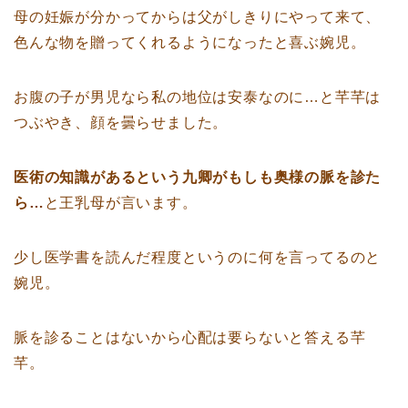
母の妊娠が分かってからは父がしきりにやって来て、
色んな物を贈ってくれるようになったと喜ぶ婉児。
お腹の子が男児なら私の地位は安泰なのに…と芊芊は
つぶやき、顔を曇らせました。
医術の知識があるという九卿がもしも奥様の脈を診た
ら…
と王乳母が言います。
少し医学書を読んだ程度というのに何を言ってるのと
婉児。
脈を診ることはないから心配は要らないと答える芊
芊。