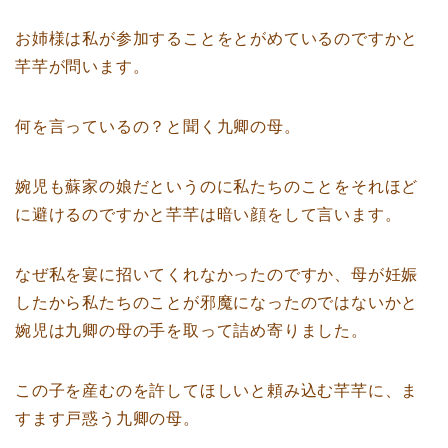
お姉様は私が参加することをとがめているのですかと
芊芊が問います。
何を言っているの？と聞く九卿の母。
婉児も蘇家の娘だというのに私たちのことをそれほど
に避けるのですかと芊芊は暗い顔をして言います。
なぜ私を宴に招いてくれなかったのですか、母が妊娠
したから私たちのことが邪魔になったのではないかと
婉児は九卿の母の手を取って詰め寄りました。
この子を産むのを許してほしいと頼み込む芊芊に、ま
すます戸惑う九卿の母。