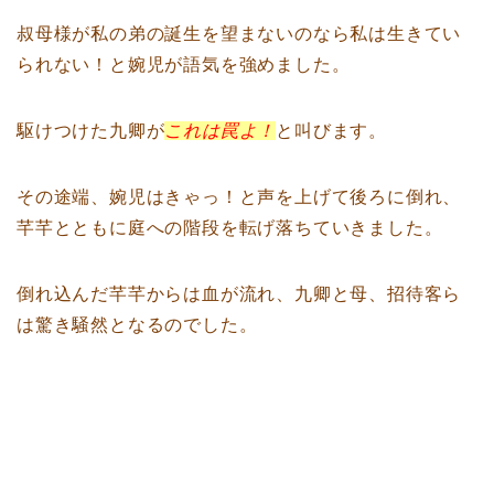
叔母様が私の弟の誕生を望まないのなら私は生きてい
られない！と婉児が語気を強めました。
駆けつけた九卿が
これは罠よ！
と叫びます。
その途端、婉児はきゃっ！と声を上げて後ろに倒れ、
芊芊とともに庭への階段を転げ落ちていきました。
倒れ込んだ芊芊からは血が流れ、九卿と母、招待客ら
は驚き騒然となるのでした。