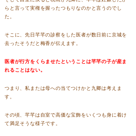
らと言って実権を握ったつもりなのかと言うのでし
た。
そこに、先日芊芊の診察をした医者が数日前に京城を
去ったそうだと梅香が伝えます。
医者が行方をくらませたということは芊芊の子が産ま
れることはない。
つまり、私または母への当てつけかと九卿は考えま
す。
その頃、芊芊は自室で高価な宝飾をいくつも身に着け
て満足そうな様子です。