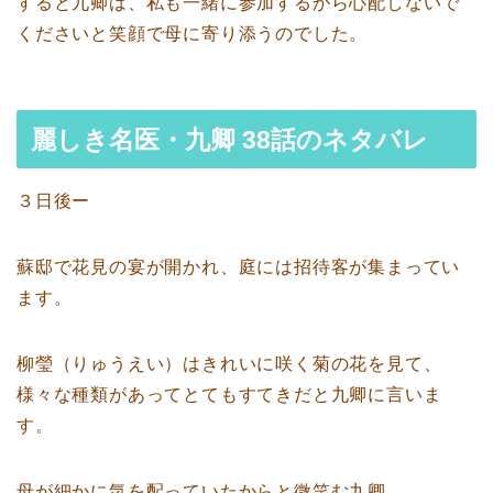
すると九卿は、私も一緒に参加するから心配しないで
くださいと笑顔で母に寄り添うのでした。
麗しき名医・九卿 38話のネタバレ
３日後ー
蘇邸で花見の宴が開かれ、庭には招待客が集まってい
ます。
柳瑩（りゅうえい）はきれいに咲く菊の花を見て、
様々な種類があってとてもすてきだと九卿に言いま
す。
母が細かに気を配っていたからと微笑む九卿。