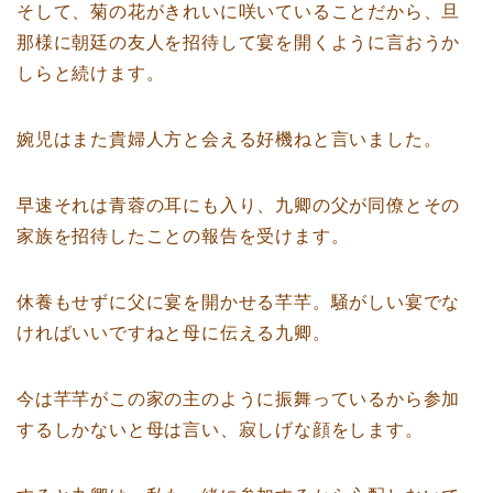
そして、菊の花がきれいに咲いていることだから、旦
那様に朝廷の友人を招待して宴を開くように言おうか
しらと続けます。
婉児はまた貴婦人方と会える好機ねと言いました。
早速それは青蓉の耳にも入り、九卿の父が同僚とその
家族を招待したことの報告を受けます。
休養もせずに父に宴を開かせる芊芊。騒がしい宴でな
ければいいですねと母に伝える九卿。
今は芊芊がこの家の主のように振舞っているから参加
するしかないと母は言い、寂しげな顔をします。