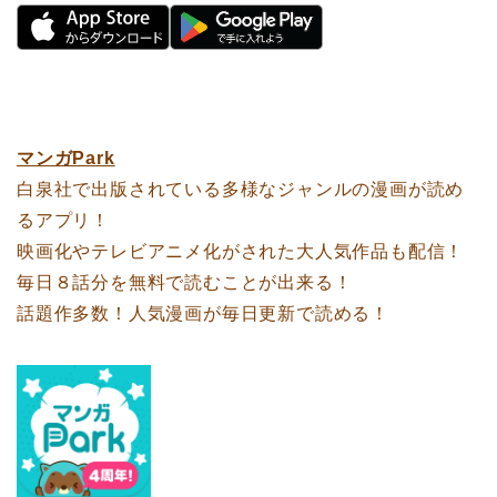
マンガPark
白泉社で出版されている多様なジャンルの漫画が読め
るアプリ！
映画化やテレビアニメ化がされた大人気作品も配信！
毎日８話分を無料で読むことが出来る！
話題作多数！人気漫画が毎日更新で読める！