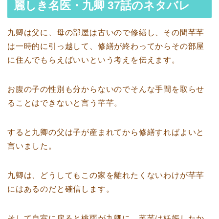
麗しき名医・九卿 37話のネタバレ
九卿は父に、母の部屋は古いので修繕し、その間芊芊
は一時的に引っ越して、修繕が終わってからその部屋
に住んでもらえばいいという考えを伝えます。
お腹の子の性別も分からないのでそんな手間を取らせ
ることはできないと言う芊芊。
すると九卿の父は子が産まれてから修繕すればよいと
言いました。
九卿は、どうしてもこの家を離れたくないわけが芊芊
にはあるのだと確信します。
そして自室に戻ると桃雨が九卿に、芊芊は妊娠したか