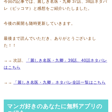
今回の記事では、麗しき名医・九卿 37話、38話ネタバ
レ（ピッコマ）と感想をご紹介いたしました。
今後の展開も随時更新していきます。
最後まで読んでいただき、ありがとうございまし
た！！
→→ 次話、
「麗しき名医・九卿」39話、40話ネタバレ
はこちら
→→
「麗しき名医・九卿」ネタバレ全話一覧はこちら
マンガ好きのあなたに無料アプリの