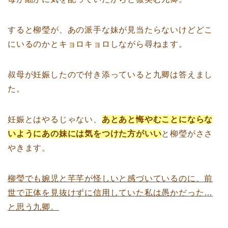
すると柳瑩が、あの派手な妹が見当たらないけどどこ
にいるのかとキョロキョロしながら尋ねます。
叔母が妊娠したので付き添っていると九卿は答えまし
た。
妊娠とはやるじゃない、
あとあと悔やむことにならな
いようにあの妹には気をつけた方がいい
と柳瑩がささ
やきます。
柳瑩でも婉児と芊芊が怪しいと感づいているのに、前
世で正体を見抜けずに信用していた私は愚かだった…
と思う九卿。