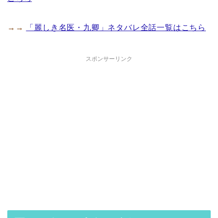
→→
「麗しき名医・九卿」ネタバレ全話一覧はこちら
スポンサーリンク