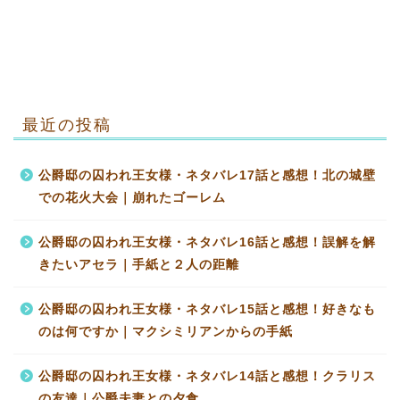
最近の投稿
公爵邸の囚われ王女様・ネタバレ17話と感想！北の城壁
での花火大会｜崩れたゴーレム
公爵邸の囚われ王女様・ネタバレ16話と感想！誤解を解
きたいアセラ｜手紙と２人の距離
公爵邸の囚われ王女様・ネタバレ15話と感想！好きなも
のは何ですか｜マクシミリアンからの手紙
公爵邸の囚われ王女様・ネタバレ14話と感想！クラリス
の友達｜公爵夫妻との夕食