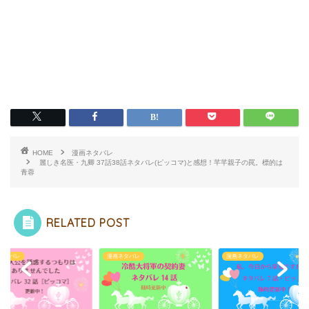
HOME
漫画ネタバレ
麗しき名医・九卿 37話38話ネタバレ(ピッコマ)と感想！芊芊親子の罠。標的は
青蓉
RELATED POST
ネタバレ
漫画ネタバレ
漫画ネタバレ