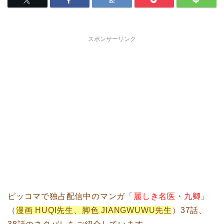
スポンサーリンク
ピッコマで独占配信中のマンガ「
麗しき名医・九卿
」
（
漫画 HUQI先生、脚色 JIANGWUWU先生
）37話、