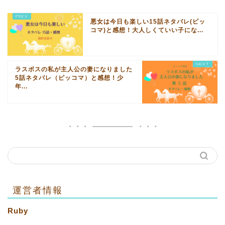
悪女は今日も楽しい15話ネタバレ(ピッ
コマ)と感想！大人しくていい子にな...
ラスボスの私が主人公の妻になりました
5話ネタバレ（ピッコマ）と感想！少
年...
運営者情報
Ruby