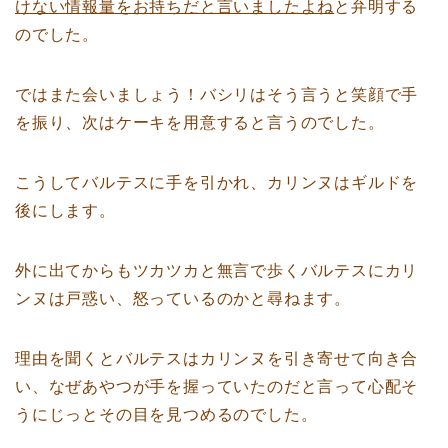
けない情報量をお持ちだと言いましたよね
と弁明する
のでした。
ではまた会いましょう！バシリはそう言うと笑顔で手
を振り、次はケーキを用意すると言うのでした。
こうしてバルテスに手を引かれ、カリンヌはギルドを
後にします。
外に出てからもツカツカと無言で歩くバルテスにカリ
ンヌは戸惑い、怒っているのかと尋ねます。
理由を聞くとバルテスはカリンヌを引き寄せて向き合
い、なぜあやつが手を握っていたのだと言って心配そ
うにじっとその目を見つめるのでした。