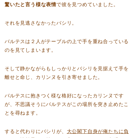
驚いたと言う様な表情
で彼を見つめていました。
それを見逃さなかったバシリ。
バルテスは２人がテーブルの上で手を重ね合っている
のを見てしまいます。
そして静かながらもしっかりとバシリを見据えて手を
離せと命じ、カリンヌを引き寄せました。
バルテスに抱きつく様な格好になったカリンヌです
が、不思議そうにバルテスがこの場所を突き止めたこ
とを尋ねます。
すると代わりにバシリが、
大公閣下自身が俺たちに負