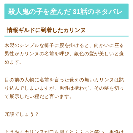
殺人鬼の子を産んだ 31話のネタバレ
情報ギルドに到着したカリンヌ
木製のシンプルな椅子に腰を掛けると、向かいに座る
男性がカリンヌの名前を呼び、銀色の髪が美しいと褒
めます。
目の前の人物に名前を言った覚えの無いカリンヌは黙
り込んでしまいますが、男性は構わず、その髪を切っ
て展示したい程だと言います。
冗談でしょう？
ようやくカリンヌが口を開くとふふっと笑い、男性は