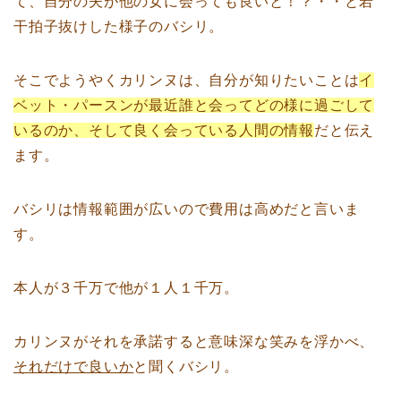
て、自分の夫が他の女に会っても良いと！？・・と若
干拍子抜けした様子のバシリ。
そこでようやくカリンヌは、自分が知りたいことは
イ
ベット・パースンが最近誰と会ってどの様に過ごして
いるのか、そして良く会っている人間の情報
だと伝え
ます。
バシリは情報範囲が広いので費用は高めだと言いま
す。
本人が３千万で他が１人１千万。
カリンヌがそれを承諾すると意味深な笑みを浮かべ、
それだけで良いか
と聞くバシリ。