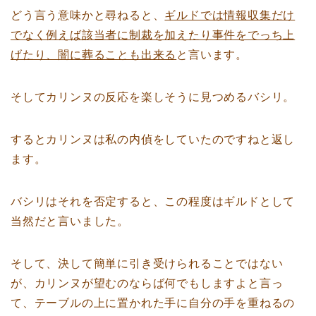
どう言う意味かと尋ねると、
ギルドでは情報収集だけ
でなく例えば該当者に制裁を加えたり事件をでっち上
げたり、闇に葬ることも出来る
と言います。
そしてカリンヌの反応を楽しそうに見つめるバシリ。
するとカリンヌは私の内偵をしていたのですねと返し
ます。
バシリはそれを否定すると、この程度はギルドとして
当然だと言いました。
そして、決して簡単に引き受けられることではない
が、カリンヌが望むのならば何でもしますよと言っ
て、テーブルの上に置かれた手に自分の手を重ねるの