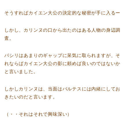
そうすればカイエン大公の決定的な秘密が手に入るー
しかし、カリンヌの口から出たのはある人物の身辺調
査。
バシリはあまりのギャップに呆気に取られますが、そ
れならばカイエン大公の影に頼めば良いのではないか
と言いました。
しかしカリンヌは、当面はバルテスには内緒にしてお
きたいのだと言います。
（・・それはそれで興味深い）