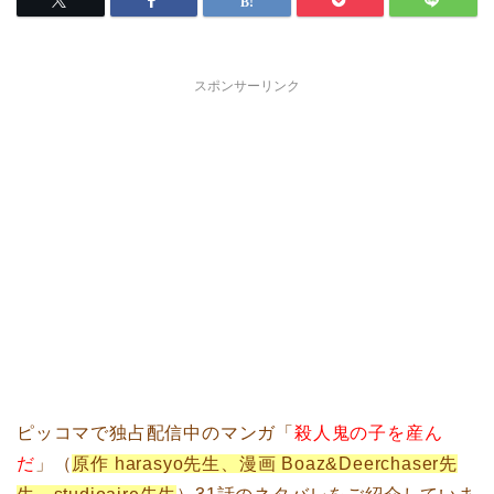
スポンサーリンク
ピッコマで独占配信中のマンガ「
殺人鬼の子を産ん
だ
」（
原作 harasyo先生、漫画 Boaz&Deerchaser先