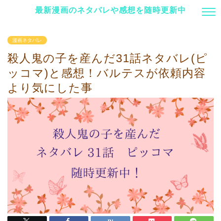
最新漫画のネタバレや感想を随時更新中
漫画ネタバレ
殺人鬼の子を産んだ31話ネタバレ(ピ
ッコマ)と感想！バルテスが依頼内容
より気にした事