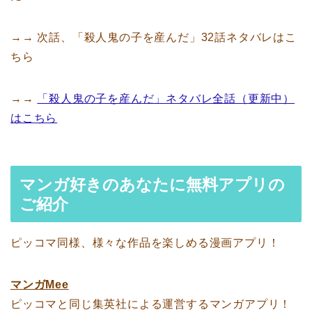
→→ 次話、「殺人鬼の子を産んだ」32話ネタバレはこ
ちら
→→
「殺人鬼の子を産んだ」ネタバレ全話（更新中）
はこちら
マンガ好きのあなたに無料アプリの
ご紹介
ピッコマ同様、様々な作品を楽しめる漫画アプリ！
マンガMee
ピッコマと同じ集英社による運営するマンガアプリ！