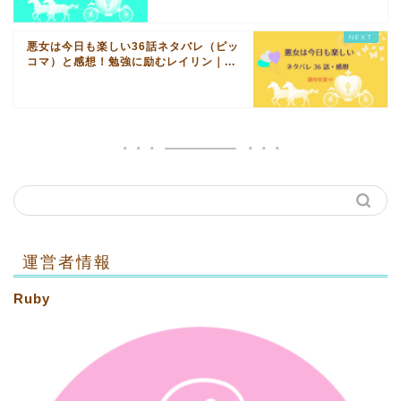
悪女は今日も楽しい36話ネタバレ（ピッ
コマ）と感想！勉強に励むレイリン｜...
運営者情報
Ruby