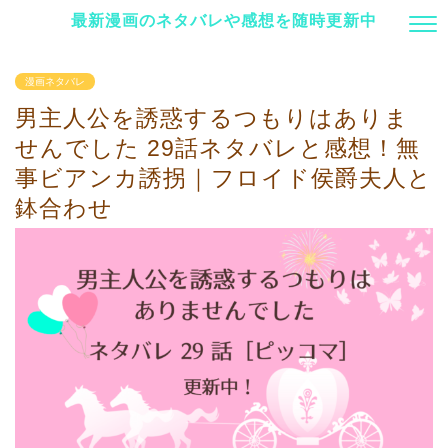
最新漫画のネタバレや感想を随時更新中
漫画ネタバレ
男主人公を誘惑するつもりはありま
せんでした 29話ネタバレと感想！無
事ビアンカ誘拐｜フロイド侯爵夫人と
鉢合わせ