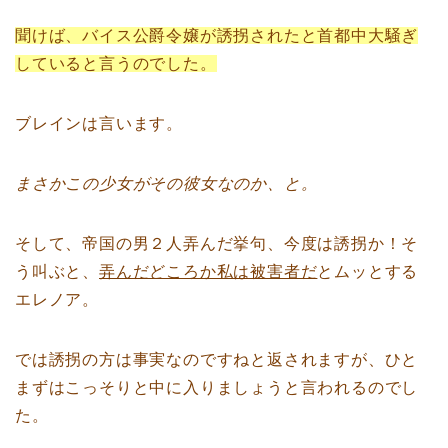
聞けば、バイス公爵令嬢が誘拐されたと首都中大騒ぎ
していると言うのでした。
ブレインは言います。
まさかこの少女がその彼女なのか、と。
そして、帝国の男２人弄んだ挙句、今度は誘拐か！そ
う叫ぶと、
弄んだどころか私は被害者だ
とムッとする
エレノア。
では誘拐の方は事実なのですねと返されますが、ひと
まずはこっそりと中に入りましょうと言われるのでし
た。