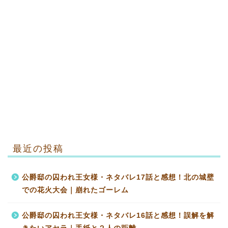
最近の投稿
公爵邸の囚われ王女様・ネタバレ17話と感想！北の城壁
での花火大会｜崩れたゴーレム
公爵邸の囚われ王女様・ネタバレ16話と感想！誤解を解