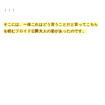
！！！
そこには、一体これはどう言うことだと言ってこちら
を睨むフロイド公爵夫人の姿があったのです。