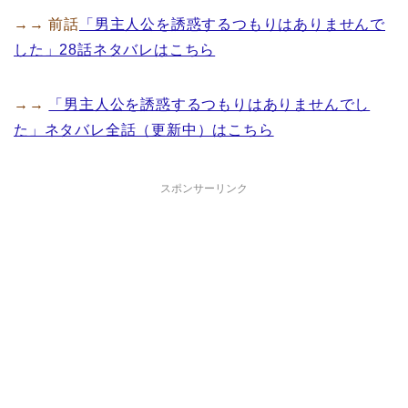
→→ 前話
「男主人公を誘惑するつもりはありませんで
した」28話ネタバレはこちら
→→
「男主人公を誘惑するつもりはありませんでし
た」ネタバレ全話（更新中）はこちら
スポンサーリンク