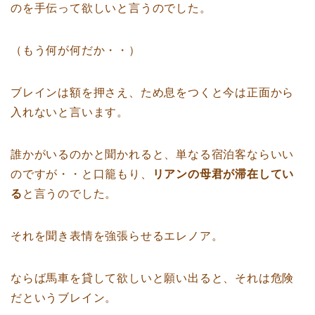
のを手伝って欲しいと言うのでした。
（もう何が何だか・・）
ブレインは額を押さえ、ため息をつくと今は正面から
入れないと言います。
誰かがいるのかと聞かれると、単なる宿泊客ならいい
のですが・・と口籠もり、
リアンの母君が滞在してい
る
と言うのでした。
それを聞き表情を強張らせるエレノア。
ならば馬車を貸して欲しいと願い出ると、それは危険
だというブレイン。