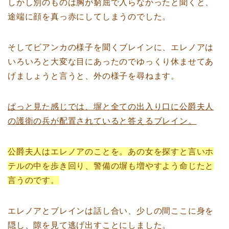
しかし別のものは胸が窮屈で入らなかったと聞くと、
途端に顔を真っ赤にしてしまうのでした。
そしてビアンカの様子を聞くブレインに、エレノアは
いろいろと大変な目にあったのでゆっくり休ませてあ
げましょうと言うと、外の様子を尋ねます。
ぱっと見た感じでは、塀と全ての出入り口に公爵夫人
の護衛の兵が配置されていると答えるブレイン。
公爵夫人はエレノアのことを。あの女を探すと言いホ
テルの中を歩き回り、警備の塀も増やすよう命じたと
言うのです。
エレノアとブレインは話し合い、少しの間ここに身を
隠し、隙を見て逃げ出すことにしました。