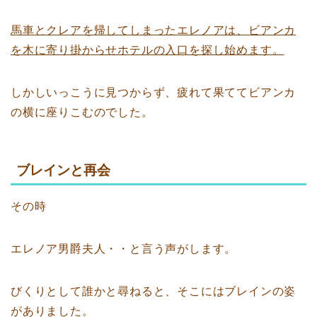
馬車とクレアを帰してしまったエレノアは、ビアンカ
を木に寄り掛からせホテルの入口を探し始めます。
しかしいっこうに見つからず、疲れて果ててビアンカ
の横に座りこむのでした。
ブレインと再会
その時
エレノア男爵夫人・・と言う声がします。
びくりとして誰かと尋ねると、そこにはブレインの姿
がありました。