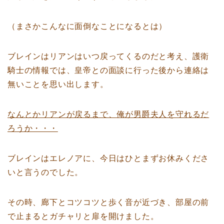
（まさかこんなに面倒なことになるとは）
ブレインはリアンはいつ戻ってくるのだと考え、護衛
騎士の情報では、皇帝との面談に行った後から連絡は
無いことを思い出します。
なんとかリアンが戻るまで、俺が男爵夫人を守れるだ
ろうか・・・
ブレインはエレノアに、今日はひとまずお休みくださ
いと言うのでした。
その時、廊下とコツコツと歩く音が近づき、部屋の前
で止まるとガチャリと扉を開けました。