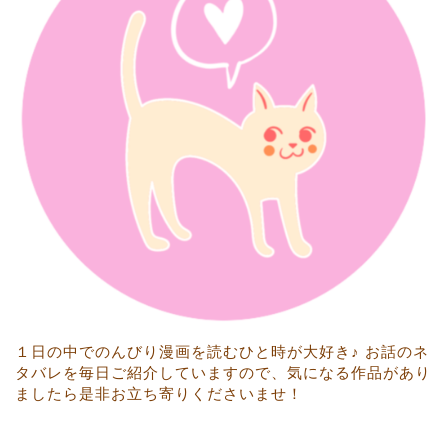
１日の中でのんびり漫画を読むひと時が大好き♪ お話のネ
タバレを毎日ご紹介していますので、気になる作品があり
ましたら是非お立ち寄りくださいませ！