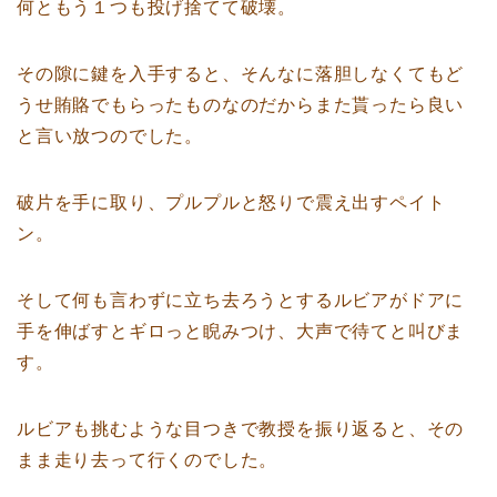
何ともう１つも投げ捨てて破壊。
その隙に鍵を入手すると、そんなに落胆しなくてもど
うせ賄賂でもらったものなのだからまた貰ったら良い
と言い放つのでした。
破片を手に取り、プルプルと怒りで震え出すペイト
ン。
そして何も言わずに立ち去ろうとするルビアがドアに
手を伸ばすとギロっと睨みつけ、大声で待てと叫びま
す。
ルビアも挑むような目つきで教授を振り返ると、その
まま走り去って行くのでした。