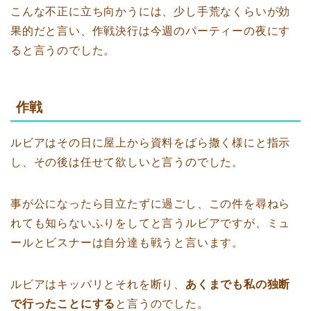
こんな不正に立ち向かうには、少し手荒なくらいが効
果的だと言い、作戦決行は今週のパーティーの夜にす
ると言うのでした。
作戦
ルビアはその日に屋上から資料をばら撒く様にと指示
し、その後は任せて欲しいと言うのでした。
事が公になったら目立たずに過ごし、この件を尋ねら
れても知らないふりをしてと言うルビアですが、ミュ
ールとビスナーは自分達も戦うと言います。
ルビアはキッパリとそれを断り、
あくまでも私の独断
で行ったことにする
と言うのでした。