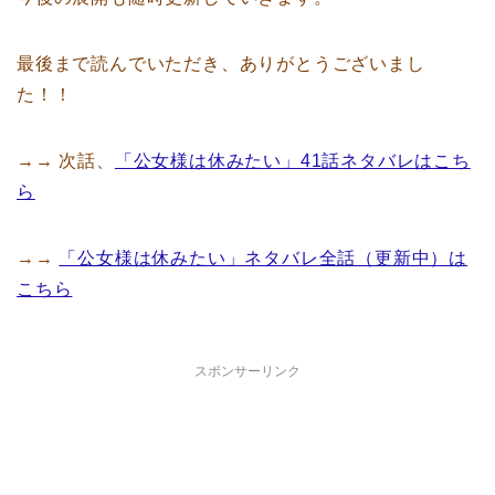
最後まで読んでいただき、ありがとうございまし
た！！
→→ 次話、
「公女様は休みたい」41話ネタバレはこち
ら
→→
「公女様は休みたい」ネタバレ全話（更新中）は
こちら
スポンサーリンク