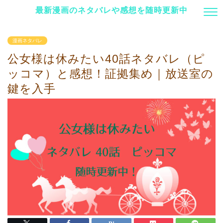
最新漫画のネタバレや感想を随時更新中
漫画ネタバレ
公女様は休みたい40話ネタバレ（ピ
ッコマ）と感想！証拠集め｜放送室の
鍵を入手