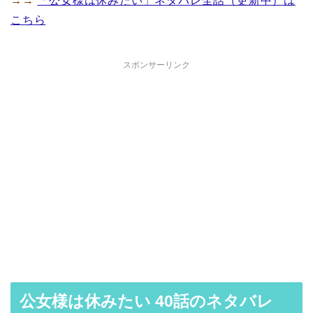
→→
「公女様は休みたい」ネタバレ全話（更新中）は
こちら
スポンサーリンク
公女様は休みたい 40話のネタバレ