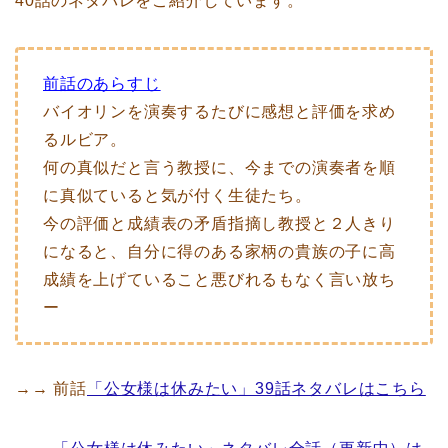
40話のネタバレをご紹介しています。
前話のあらすじ
バイオリンを演奏するたびに感想と評価を求め
るルビア。
何の真似だと言う教授に、今までの演奏者を順
に真似ていると気が付く生徒たち。
今の評価と成績表の矛盾指摘し教授と２人きり
になると、自分に得のある家柄の貴族の子に高
成績を上げていること悪びれるもなく言い放ち
ー
→→ 前話
「公女様は休みたい」39話ネタバレはこちら