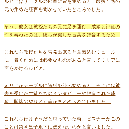
ルビアはサークルの部室に皆を集めると、教授たちの
元で集めた証言を聞かせていたところでした。
そう、彼女は教授たちの元に足を運び、成績と評価の
件を尋ねたのは、彼らが発した言葉を録音するため。
これなら教授たちを告発出来ると意気込むミュール
に、暴くためには必要なものがあると言ってミリアに
声をかけるルビア。
ミリアがテーブルに資料を並べ始めると、そこには被
害を受けた生徒たちのインタビューや捏造された成
績、賄賂のやりとり等がまとめられていました。
これなら行けそうだと思っていた時、ビスナーがこの
ことは第４皇子殿下に伝えないのかと言いました。