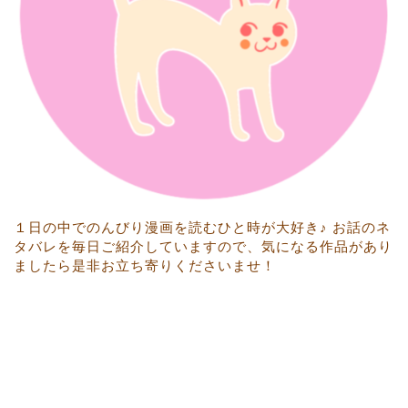
１日の中でのんびり漫画を読むひと時が大好き♪ お話のネ
タバレを毎日ご紹介していますので、気になる作品があり
ましたら是非お立ち寄りくださいませ！