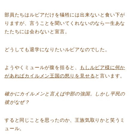
部員たちはルビアだけを犠牲には出来ないと食い下が
りますが、言うことを聞いてくれないのなら一生あな
たたちには会わないと宣言。
どうしても退学になりたいルビアなのでした。
ようやくミュールが腹を括ると、
もしルビア様に何か
があればカイルメン王国の怒りを見せる
と言います。
確かにカイルメンと言えば中部の強国。しかし平民の
彼がなぜ？
すると同じことを思ったのか、王族気取りかと笑うミ
ュール。