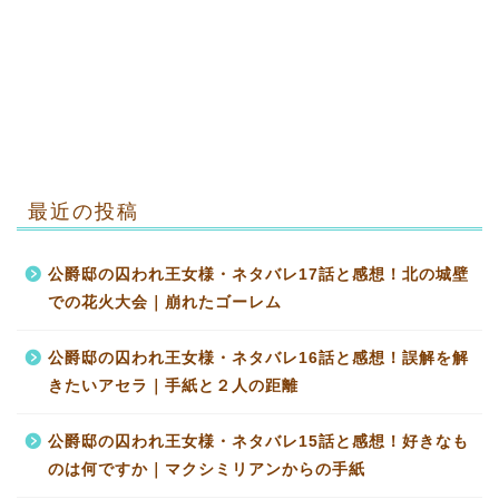
最近の投稿
公爵邸の囚われ王女様・ネタバレ17話と感想！北の城壁
での花火大会｜崩れたゴーレム
公爵邸の囚われ王女様・ネタバレ16話と感想！誤解を解
きたいアセラ｜手紙と２人の距離
公爵邸の囚われ王女様・ネタバレ15話と感想！好きなも
のは何ですか｜マクシミリアンからの手紙