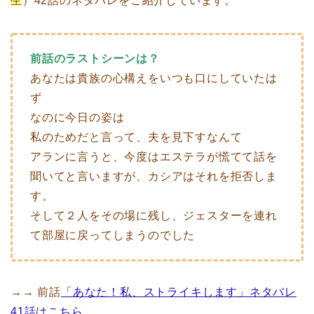
生
）42話のネタバレをご紹介しています。
前話のラストシーンは？
あなたは貴族の心構えをいつも口にしていたは
ず
なのに今日の姿は
私のためだと言って、夫を見下すなんて
アランに言うと、今度はエステラが慌てて話を
聞いてと言いますが、カシアはそれを拒否しま
す。
そして２人をその場に残し、ジェスターを連れ
て部屋に戻ってしまうのでした
→→ 前話
「あなた！私、ストライキします」ネタバレ
41話はこちら