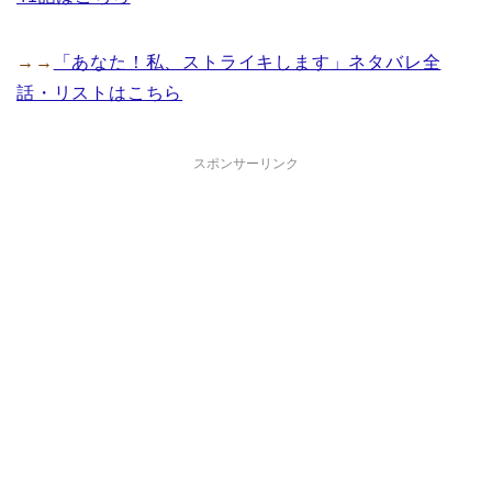
→→
「あなた！私、ストライキします」ネタバレ全
話・リストはこちら
スポンサーリンク