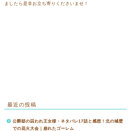
ましたら是非お立ち寄りくださいませ！
最近の投稿
公爵邸の囚われ王女様・ネタバレ17話と感想！北の城壁
での花火大会｜崩れたゴーレム