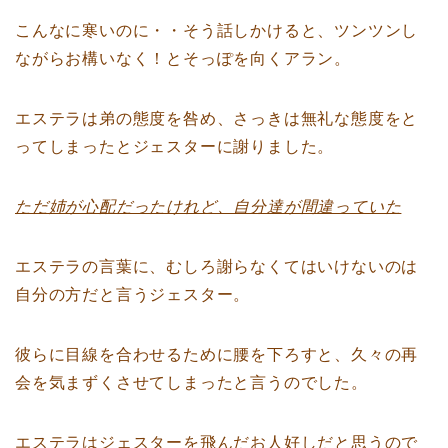
こんなに寒いのに・・そう話しかけると、ツンツンし
ながらお構いなく！とそっぽを向くアラン。
エステラは弟の態度を咎め、さっきは無礼な態度をと
ってしまったとジェスターに謝りました。
ただ姉が心配だったけれど、自分達が間違っていた
エステラの言葉に、むしろ謝らなくてはいけないのは
自分の方だと言うジェスター。
彼らに目線を合わせるために腰を下ろすと、久々の再
会を気まずくさせてしまったと言うのでした。
エステラはジェスターを飛んだお人好しだと思うので