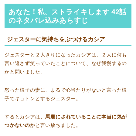
あなた！私、ストライキします 42話
のネタバレ込みあらすじ
ジェスターに気持ちをぶつけるカシア
ジェスターと２人きりになったカシアは、２人に何も
言い返さず笑っていたことについて、なぜ我慢するの
かと問いました。
怒った様子の妻に、まるで心当たりがないと言った様
子でキョトンとするジェスター。
するとカシアは、
馬鹿にされていることに本当に気が
つかないのか
と言い放ちました。