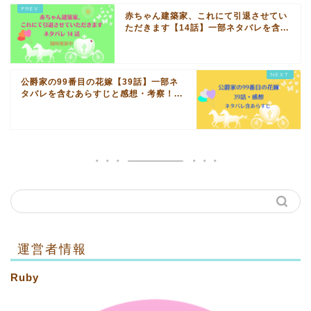
赤ちゃん建築家、これにて引退させてい
ただきます【14話】一部ネタバレを含...
公爵家の99番目の花嫁【39話】一部ネ
タバレを含むあらすじと感想・考察！...
運営者情報
Ruby