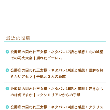
最近の投稿
公爵邸の囚われ王女様・ネタバレ17話と感想！北の城壁
での花火大会｜崩れたゴーレム
公爵邸の囚われ王女様・ネタバレ16話と感想！誤解を解
きたいアセラ｜手紙と２人の距離
公爵邸の囚われ王女様・ネタバレ15話と感想！好きなも
のは何ですか｜マクシミリアンからの手紙
公爵邸の囚われ王女様・ネタバレ14話と感想！クラリス