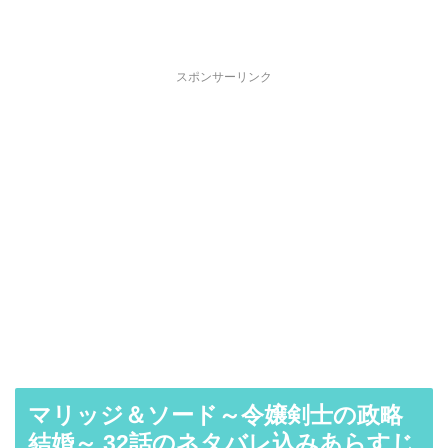
スポンサーリンク
マリッジ＆ソード～令嬢剣士の政略
結婚～ 32話のネタバレ込みあらすじ