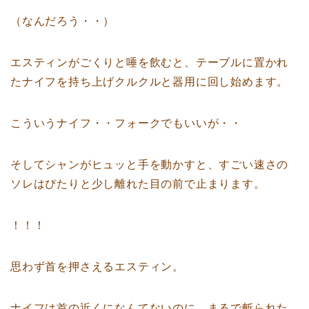
（なんだろう・・）
エスティンがごくりと唾を飲むと、テーブルに置かれ
たナイフを持ち上げクルクルと器用に回し始めます。
こういうナイフ・・フォークでもいいが・・
そしてシャンがヒュッと手を動かすと、すごい速さの
ソレはぴたりと少し離れた目の前で止まります。
！！！
思わず首を押さえるエスティン。
ナイフは首の近くになんてないのに、まるで斬られた