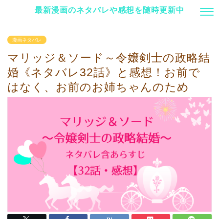
最新漫画のネタバレや感想を随時更新中
漫画ネタバレ
マリッジ＆ソード～令嬢剣士の政略結
婚《ネタバレ32話》と感想！お前で
はなく、お前のお姉ちゃんのため