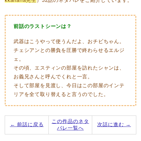
kkanaria先生
）32話のネタバレをご紹介しています。
前話のラストシーンは？
武器はこうやって使うんだよ、おチビちゃん。
チェシアンとの勝負を圧勝で終わらせるエルジ
ェ。
その頃、エスティンの部屋を訪れたシャンは、
お義兄さんと呼んでくれと一言。
そして部屋を見渡し、今日はこの部屋のインテ
リアを全て取り替えると言うのでした。
この作品のネタ
← 前話に戻る
次話に進む →
バレ一覧へ