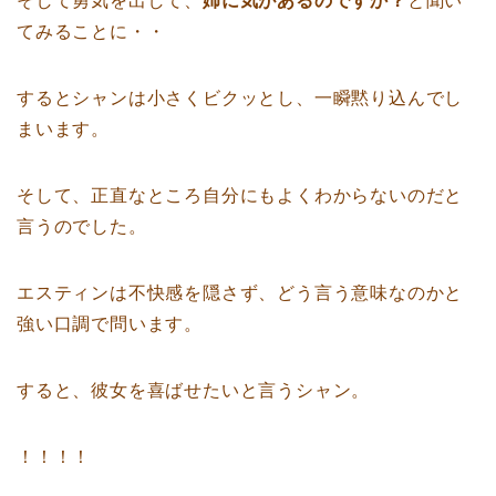
そして勇気を出して、
姉に気があるのですか？
と聞い
てみることに・・
するとシャンは小さくビクッとし、一瞬黙り込んでし
まいます。
そして、正直なところ自分にもよくわからないのだと
言うのでした。
エスティンは不快感を隠さず、どう言う意味なのかと
強い口調で問います。
すると、彼女を喜ばせたいと言うシャン。
！！！！