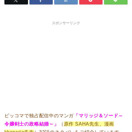
スポンサーリンク
ピッコマで独占配信中のマンガ
「マリッジ＆ソード～
令嬢剣士の政略結婚～」
（
原作 SAHA先生、漫画