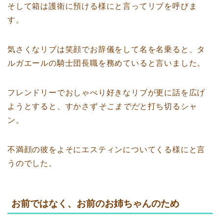
そして箱は護衛に預ける様にと言ってリブを呼びま
す。
気さくなリブは笑顔でお辞儀をして名を名乗ると、タ
ルガエールの騎士団長職を務めていると言いました。
フレンドリーでおしゃべり好きなリブが更に話を広げ
ようとすると、すかさず
そこまでだ
と打ち切るシャ
ン。
不満顔の彼をよそにエスティンについてくる様にと言
うのでした。
お前ではなく、お前のお姉ちゃんのため