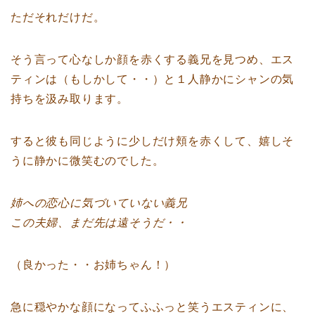
ただそれだけだ。
そう言って心なしか顔を赤くする義兄を見つめ、エス
ティンは（もしかして・・）と１人静かにシャンの気
持ちを汲み取ります。
すると彼も同じように少しだけ頬を赤くして、嬉しそ
うに静かに微笑むのでした。
姉への恋心に気づいていない義兄
この夫婦、まだ先は遠そうだ・・
（良かった・・お姉ちゃん！）
急に穏やかな顔になってふふっと笑うエスティンに、