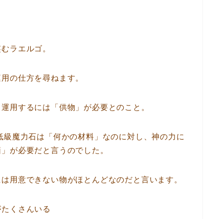
笑むラエルゴ。
運用の仕方を尋ねます。
も運用するには「供物」が必要とのこと。
低級魔力石は「何かの材料」なのに対し、神の力に
価」が必要だと言うのでした。
には用意できない物がほとんどなのだと言います。
がたくさんいる