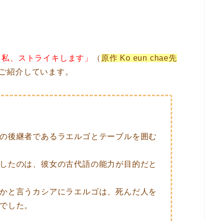
！私、ストライキします」
（
原作 Ko eun chae先
をご紹介しています。
の後継者であるラエルゴとテーブルを囲む
したのは、彼女の古代語の能力が目的だと
かと言うカシアにラエルゴは、死んだ人を
でした。