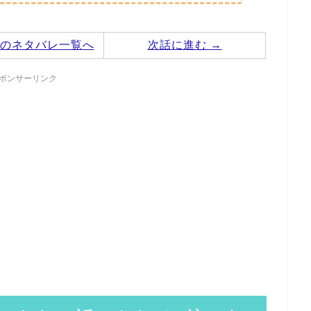
のネタバレ一覧へ
次話に進む →
ポンサーリンク