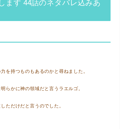
ます 44話のネタバレ込みあ
の力を持つものもあるのかと尋ねました。
は明らかに神の領域だと言うラエルゴ。
戻しただけだと言うのでした。