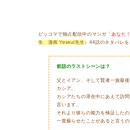
ピッコマで独占配信中のマンガ
「あなた
生、漫画 Yeseul先生
）44話のネタバレ
前話のラストシーンは？
父とイアン、そして賢者一族最後
カシア。
カシアたちの滞在中にあえて訪問
言います。
それより彼らの能力を検証したの
一度蘇らせたことがあると言うの