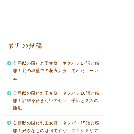
最近の投稿
公爵邸の囚われ王女様・ネタバレ17話と感
想！北の城壁での花火大会｜崩れたゴーレ
ム
公爵邸の囚われ王女様・ネタバレ16話と感
想！誤解を解きたいアセラ｜手紙と２人の
距離
公爵邸の囚われ王女様・ネタバレ15話と感
想！好きなものは何ですか｜マクシミリア