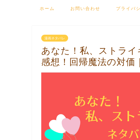
ホーム
お問い合わせ
プライバ
漫画ネタバレ
あなた！私、ストライ
感想！回帰魔法の対価