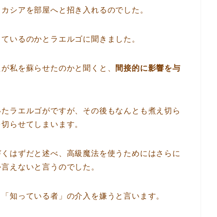
、カシアを部屋へと招き入れるのでした。
っているのかとラエルゴに聞きました。
たが私を蘇らせたのかと聞くと、
間接的に影響を与
いたラエルゴがですが、その後もなんとも煮え切ら
を切らせてしまいます。
づくはずだと述べ、高級魔法を使うためにはさらに
か言えないと言うのでした。
、「知っている者」の介入を嫌うと言います。