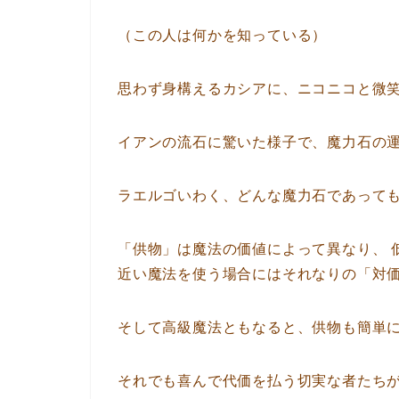
（この人は何かを知っている）
思わず身構えるカシアに、ニコニコと微
イアンの流石に驚いた様子で、魔力石の
ラエルゴいわく、どんな魔力石であって
「供物」は魔法の価値によって異なり、 
近い魔法を使う場合にはそれなりの「対
そして高級魔法ともなると、供物も簡単
それでも喜んで代価を払う切実な者たち