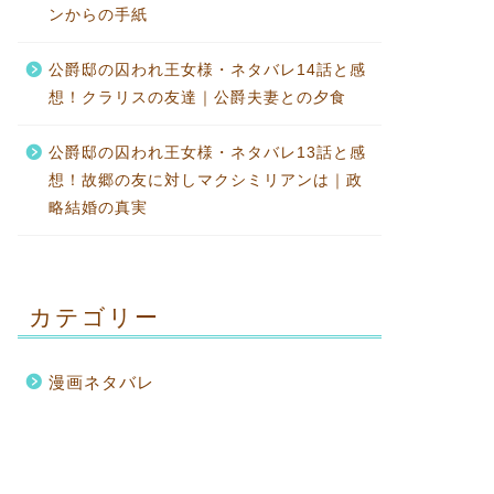
ンからの手紙
公爵邸の囚われ王女様・ネタバレ14話と感
想！クラリスの友達｜公爵夫妻との夕食
公爵邸の囚われ王女様・ネタバレ13話と感
想！故郷の友に対しマクシミリアンは｜政
略結婚の真実
カテゴリー
漫画ネタバレ