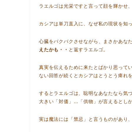
ラエルゴは光栄ですと言って顔を輝かせ
カシアは単刀直入に、なぜ私の現状を知
心臓をバクバクさせながら、まさかあな
えたかも・・
と返すラエルゴ。
真実を伝えるために来たとばかり思って
ない回答が続くとカシアはとうとう痺れ
するとラエルゴは、聡明なあなたなら気
大きい「対価」…「供物」が言えるとし
実は魔法には「禁忌」と言うものがあり