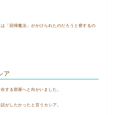
。
には「回帰魔法」がかけられたのだろうと察するの
シア
滞在する部屋へと向かいました。
で話がしたかったと言うカシア。