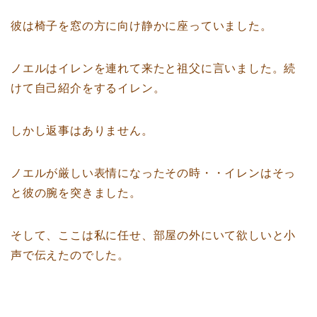
彼は椅子を窓の方に向け静かに座っていました。
ノエルはイレンを連れて来たと祖父に言いました。続
けて自己紹介をするイレン。
しかし返事はありません。
ノエルが厳しい表情になったその時・・イレンはそっ
と彼の腕を突きました。
そして、ここは私に任せ、部屋の外にいて欲しいと小
声で伝えたのでした。