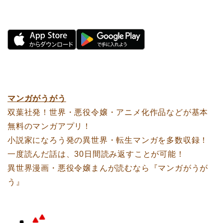
マンガがうがう
双葉社発！世界・悪役令嬢・アニメ化作品などが基本
無料のマンガアプリ！
小説家になろう発の異世界・転生マンガを多数収録！
一度読んだ話は、30日間読み返すことが可能！
異世界漫画・悪役令嬢まんが読むなら『マンガがうが
う』