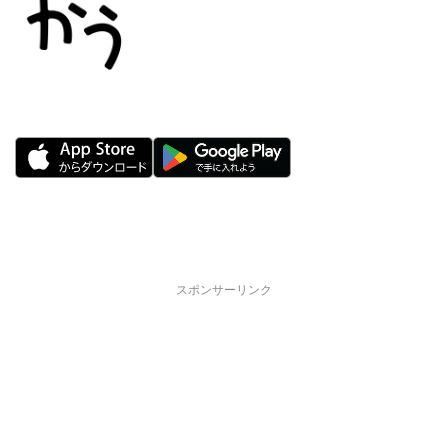
スポンサーリンク