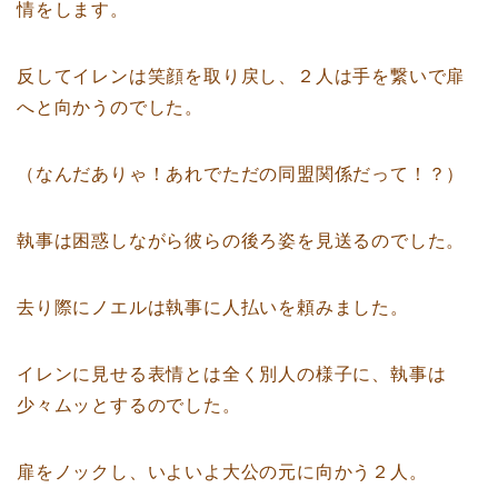
情をします。
反してイレンは笑顔を取り戻し、２人は手を繋いで扉
へと向かうのでした。
（なんだありゃ！あれでただの同盟関係だって！？）
執事は困惑しながら彼らの後ろ姿を見送るのでした。
去り際にノエルは執事に人払いを頼みました。
イレンに見せる表情とは全く別人の様子に、執事は
少々ムッとするのでした。
扉をノックし、いよいよ大公の元に向かう２人。