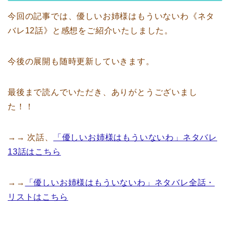
今回の記事では、優しいお姉様はもういないわ《ネタ
バレ12話》と感想をご紹介いたしました。
今後の展開も随時更新していきます。
最後まで読んでいただき、ありがとうございまし
た！！
→→ 次話、
「優しいお姉様はもういないわ」ネタバレ
13話はこちら
→→
「優しいお姉様はもういないわ」ネタバレ全話・
リストはこちら