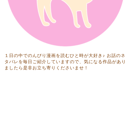
１日の中でのんびり漫画を読むひと時が大好き♪ お話のネ
タバレを毎日ご紹介していますので、気になる作品があり
ましたら是非お立ち寄りくださいませ！