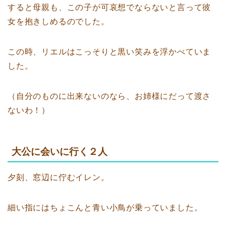
すると母親も、この子が可哀想でならないと言って彼
女を抱きしめるのでした。
この時、リエルはこっそりと黒い笑みを浮かべていま
した。
（自分のものに出来ないのなら、お姉様にだって渡さ
ないわ！）
大公に会いに行く２人
夕刻、窓辺に佇むイレン。
細い指にはちょこんと青い小鳥が乗っていました。