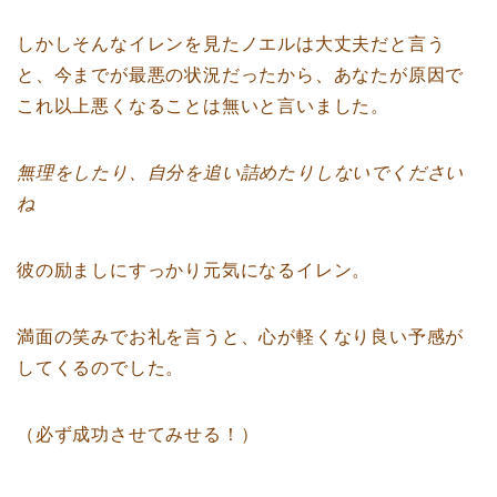
しかしそんなイレンを見たノエルは大丈夫だと言う
と、今までが最悪の状況だったから、あなたが原因で
これ以上悪くなることは無いと言いました。
無理をしたり、自分を追い詰めたりしないでください
ね
彼の励ましにすっかり元気になるイレン。
満面の笑みでお礼を言うと、心が軽くなり良い予感が
してくるのでした。
（必ず成功させてみせる！）