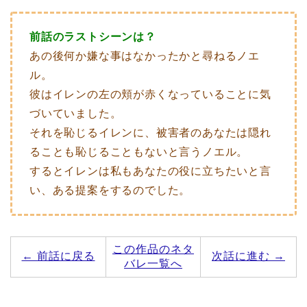
前話のラストシーンは？
あの後何か嫌な事はなかったかと尋ねるノエ
ル。
彼はイレンの左の頬が赤くなっていることに気
づいていました。
それを恥じるイレンに、被害者のあなたは隠れ
ることも恥じることもないと言うノエル。
するとイレンは私もあなたの役に立ちたいと言
い、ある提案をするのでした。
この作品のネタ
← 前話に戻る
次話に進む →
バレ一覧へ