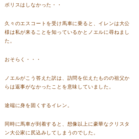
ボリスはしなかった・・
久々のエスコートを受け馬車に乗ると、イレンは大公
様は私が来ることを知っているかとノエルに尋ねまし
た。
おそらく・・・
ノエルがこう答えた訳は、訪問を伝えたものの祖父か
らは返事がなかったことを意味していました。
途端に身を固くするイレン。
同時に馬車が到着すると、想像以上に豪華なクリスタ
ン大公家に尻込みしてしまうのでした。