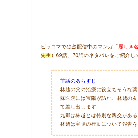
ピッコマで独占配信中のマンガ「
麗しき
先生
）69話、70話のネタバレをご紹介し
前話のあらすじ
林越の父の治療に役立ちそうな薬
蘇医院には宝陽が訪れ、林越の友
て差し出します。
九卿は林越とは特別な親交がある
林越は宝陽の行動について報告を