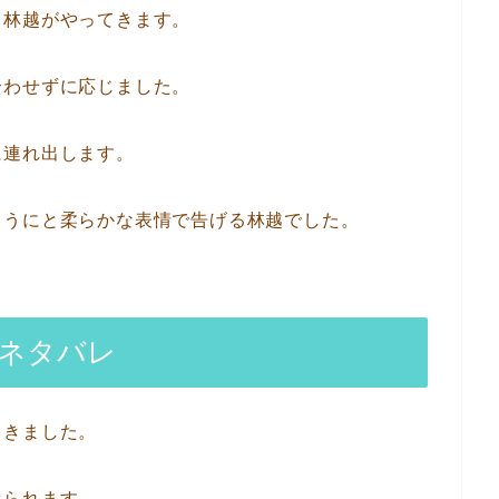
と林越がやってきます。
合わせずに応じました。
に連れ出します。
ようにと柔らかな表情で告げる林越でした。
のネタバレ
てきました。
べられます。