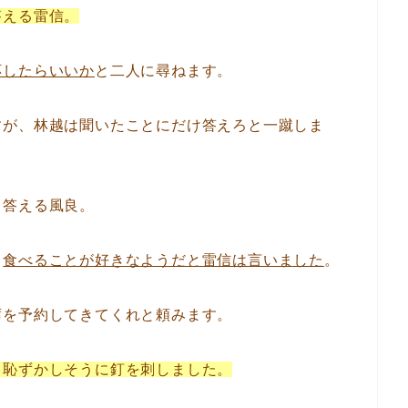
答える雷信。
応したらいいか
と二人に尋ねます。
すが、林越は聞いたことにだけ答えろと一蹴しま
と答える風良。
、
食べることが好きなようだと雷信は言いました
。
席を予約してきてくれと頼みます。
と恥ずかしそうに釘を刺しました。