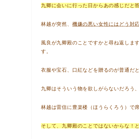
九卿に会いに行った日からあの感じだと
林越が突然、
機嫌の悪い女性にはどう対
風良が九卿殿のことですかと尋ね返しま
す。
衣服や宝石、口紅などを贈るのが普通だ
九卿はそういう物を欲しがらないだろう
林越は雷信に豊楽楼（ほうらくろう）で
そして、九卿殿のことではないからな！