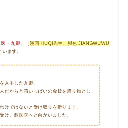
名医・九卿
」（
漫画 HUQI先生、脚色 JIANGWUWU
ています。
を入手した九卿。
人だからと箱いっぱいの金貨を贈り物とし
わけではないと受け取りを断ります。
受け、蘇医院へと向かいました。