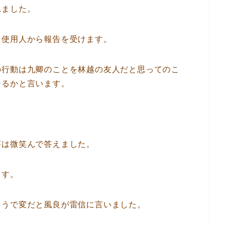
れました。
て使用人から報告を受けます。
の行動は九卿のことを林越の友人だと思ってのこ
なるかと言います。
芊は微笑んで答えました。
ます。
ようで変だと風良が雷信に言いました。