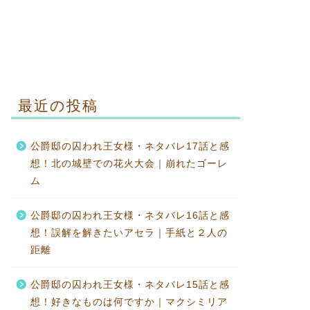
最近の投稿
公爵邸の囚われ王女様・ネタバレ17話と感
想！北の城壁での花火大会｜崩れたゴーレ
ム
公爵邸の囚われ王女様・ネタバレ16話と感
想！誤解を解きたいアセラ｜手紙と２人の
距離
公爵邸の囚われ王女様・ネタバレ15話と感
想！好きなものは何ですか｜マクシミリア