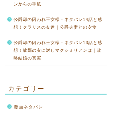
ンからの手紙
公爵邸の囚われ王女様・ネタバレ14話と感
想！クラリスの友達｜公爵夫妻との夕食
公爵邸の囚われ王女様・ネタバレ13話と感
想！故郷の友に対しマクシミリアンは｜政
略結婚の真実
カテゴリー
漫画ネタバレ