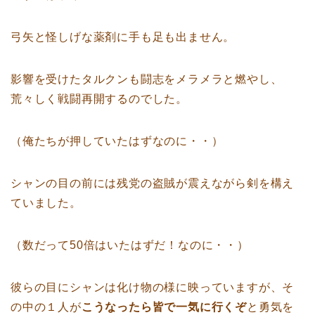
弓矢と怪しげな薬剤に手も足も出ません。
影響を受けたタルクンも闘志をメラメラと燃やし、
荒々しく戦闘再開するのでした。
（俺たちが押していたはずなのに・・）
シャンの目の前には残党の盗賊が震えながら剣を構え
ていました。
（数だって50倍はいたはずだ！なのに・・）
彼らの目にシャンは化け物の様に映っていますが、そ
の中の１人が
こうなったら皆で一気に行くぞ
と勇気を