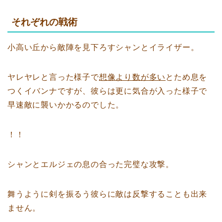
それぞれの戦術
小高い丘から敵陣を見下ろすシャンとイライザー。
ヤレヤレと言った様子で
想像より数が多い
とため息を
つくイバンナですが、彼らは更に気合が入った様子で
早速敵に襲いかかるのでした。
！！
シャンとエルジェの息の合った完璧な攻撃。
舞うように剣を振るう彼らに敵は反撃することも出来
ません。