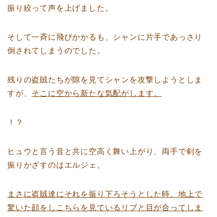
振り絞って声を上げました。
そして一斉に飛びかかるも、シャンに片手であっさり
倒されてしまうのでした。
残りの盗賊たちが隙を見てシャンを攻撃しようとしま
すが、
そこに空から新たな気配がします。
！？
ヒュウと言う音と共に空高く舞い上がり、両手で剣を
振りかざすのはエルジェ。
まさに盗賊達にそれを振り下ろそうとした時、地上で
驚いた顔をしこちらを見ているリブと目が合ってしま