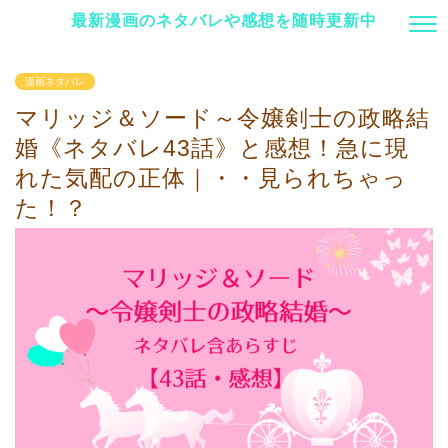
最新漫画のネタバレや感想を随時更新中
漫画ネタバレ
マリッジ＆ソード～令嬢剣士の政略結
婚《ネタバレ43話》と感想！急に現
れた気配の正体｜・・見られちゃっ
た！？