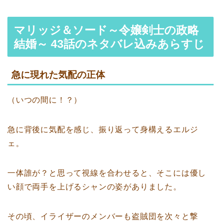
マリッジ＆ソード～令嬢剣士の政略
結婚～ 43話のネタバレ込みあらすじ
急に現れた気配の正体
（いつの間に！？）
急に背後に気配を感じ、振り返って身構えるエルジ
ェ。
一体誰が？と思って視線を合わせると、そこには優し
い顔で両手を上げるシャンの姿がありました。
その頃、イライザーのメンバーも盗賊団を次々と撃