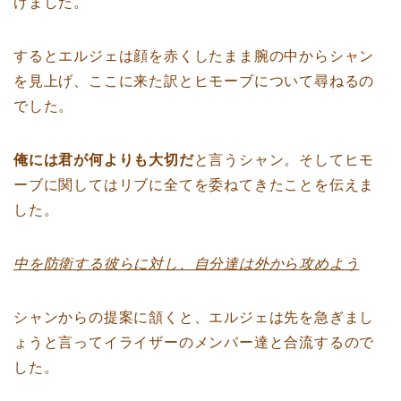
けました。
するとエルジェは顔を赤くしたまま腕の中からシャン
を見上げ、ここに来た訳とヒモーブについて尋ねるの
でした。
俺には君が何よりも大切だ
と言うシャン。そしてヒモ
ーブに関してはリブに全てを委ねてきたことを伝えま
した。
中を防衛する彼らに対し、自分達は外から攻めよう
シャンからの提案に頷くと、エルジェは先を急ぎまし
ょうと言ってイライザーのメンバー達と合流するので
した。