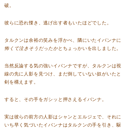
破。
彼らに恐れ慄き、逃げ出す者もいたほどでした。
タルクンは余裕の笑みを浮かべ、隣にいたイバンナに
怖くて泣きそうだったか
とちょっかいを出しました。
当然反論する気の強いイバンナですが、タルクンは視
線の先に人影を見つけ、まだ倒していない奴がいたと
剣を構えます。
すると、その手をガシッと押さえるイバンナ。
実は彼らの前方の人影はシャンとエルジェで、それに
いち早く気づいたイバンナはタルクンの手を引き、駆