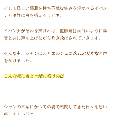
そして怪しい薬瓶を持ち不敵な笑みを浮かべるイバン
ナと冷静に弓を構えるラピネ。
イバンナがそれを投げれば、盗賊達は面白いように爆
音と共に声を上げながら吹き飛ばされていきます。
そんな中、シャンはふとエルジェに
久しぶりだな
と声
をかけました。
こんな風に君と一緒に戦うのは
！
シャンの言葉にかつての姿で戦闘してきた日々を思い
起こすエルジェ。