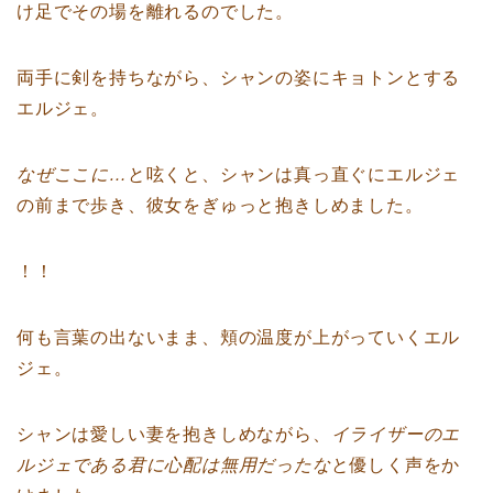
け足でその場を離れるのでした。
両手に剣を持ちながら、シャンの姿にキョトンとする
エルジェ。
なぜここに…
と呟くと、シャンは真っ直ぐにエルジェ
の前まで歩き、彼女をぎゅっと抱きしめました。
！！
何も言葉の出ないまま、頬の温度が上がっていくエル
ジェ。
シャンは愛しい妻を抱きしめながら、
イライザーのエ
ルジェである君に心配は無用だったな
と優しく声をか