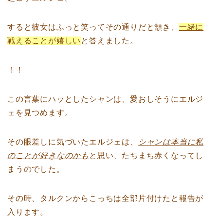
すると彼女はふっと笑ってその通りだと頷き、
一緒に
戦えることが嬉しい
と答えました。
！！
この言葉にハッとしたシャンは、愛おしそうにエルジ
ェを見つめます。
その眼差しに気づいたエルジェは、
シャンは本当に私
のことが好きなのかも
と思い、たちまち赤くなってし
まうのでした。
その時、タルクンからこっちは全部片付けたと報告が
入ります。