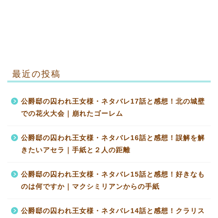
最近の投稿
公爵邸の囚われ王女様・ネタバレ17話と感想！北の城壁
での花火大会｜崩れたゴーレム
公爵邸の囚われ王女様・ネタバレ16話と感想！誤解を解
きたいアセラ｜手紙と２人の距離
公爵邸の囚われ王女様・ネタバレ15話と感想！好きなも
のは何ですか｜マクシミリアンからの手紙
公爵邸の囚われ王女様・ネタバレ14話と感想！クラリス