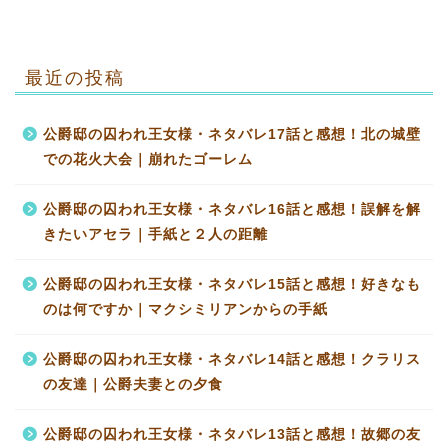
最近の投稿
公爵邸の囚われ王女様・ネタバレ17話と感想！北の城壁
での花火大会｜崩れたゴーレム
公爵邸の囚われ王女様・ネタバレ16話と感想！誤解を解
きたいアセラ｜手紙と２人の距離
公爵邸の囚われ王女様・ネタバレ15話と感想！好きなも
のは何ですか｜マクシミリアンからの手紙
公爵邸の囚われ王女様・ネタバレ14話と感想！クラリス
の友達｜公爵夫妻との夕食
公爵邸の囚われ王女様・ネタバレ13話と感想！故郷の友