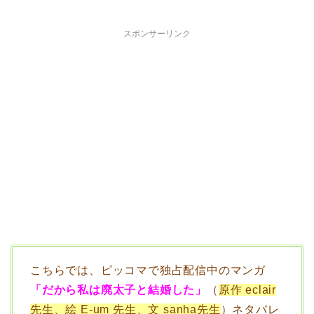
スポンサーリンク
こちらでは、ピッコマで独占配信中のマンガ
「だから私は廃太子と結婚した」
（
原作 eclair
先生、絵 E-um 先生、文 sanha先生
）ネタバレ