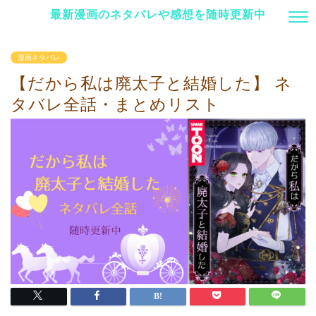
最新漫画のネタバレや感想を随時更新中
漫画ネタバレ
【だから私は廃太子と結婚した】 ネ
タバレ全話・まとめリスト