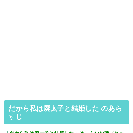
だから私は廃太子と結婚した のあら
すじ