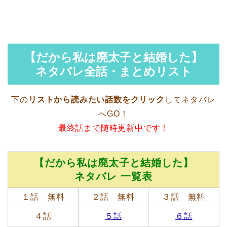
【だから私は廃太子と結婚した】
ネタバレ全話・まとめリスト
下の
リストから読みたい話数をクリック
してネタバレ
へGO！
最終話まで随時更新中です！
【だから私は廃太子と結婚した】
ネタバレ 一覧表
１話 無料
２話 無料
３話 無料
４話
５話
６話